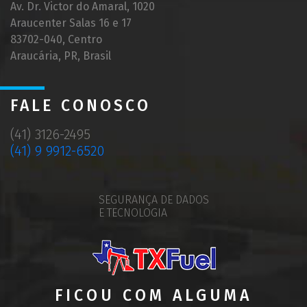
Av. Dr. Victor do Amaral, 1020
Araucenter Salas 16 e 17
83702-040, Centro
Araucária, PR, Brasil
FALE CONOSCO
(41) 3126-2495
(41) 9 9912-6520
SEGURANÇA DE DADOS
E TECNOLOGIA
FICOU COM ALGUMA